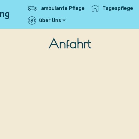
ambulante Pflege
Tagespflege
ing
über Uns
Anfahrt