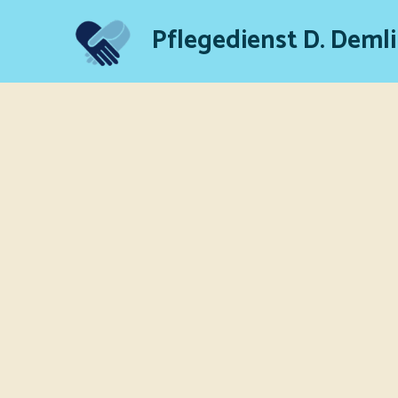
Pflegedienst D. Deml